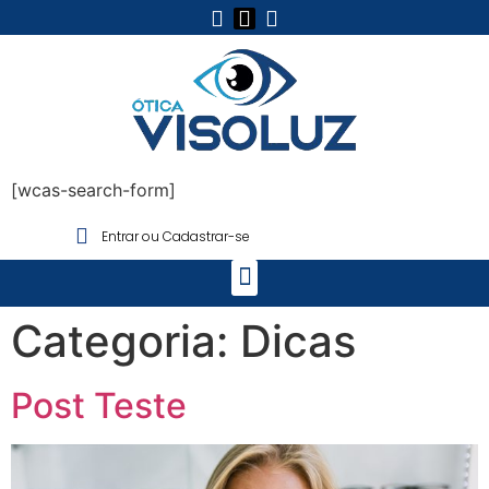
[wcas-search-form]
Entrar ou Cadastrar-se
Categoria:
Dicas
Post Teste