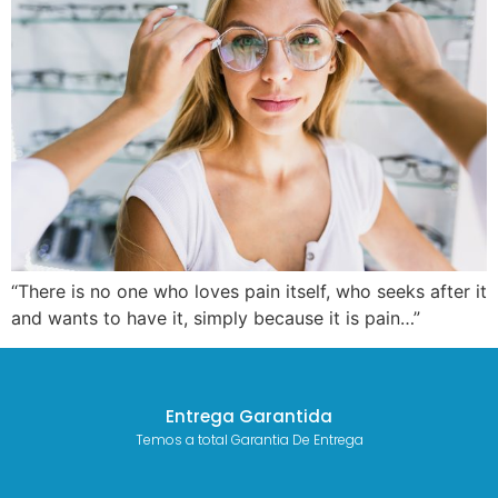
“There is no one who loves pain itself, who seeks after it
and wants to have it, simply because it is pain…”
Entrega Garantida
Temos a total Garantia De Entrega